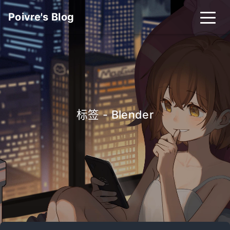
Poivre's Blog
标签 - Blender