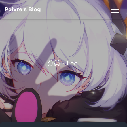
Poivre's Blog
分类 - Lec.