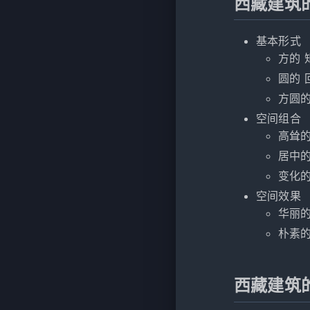
西藏建筑
基本形式
方的
圆的
方圆
空间组合
高耸
居中
变化
空间效果
华丽
朴素
西藏建筑