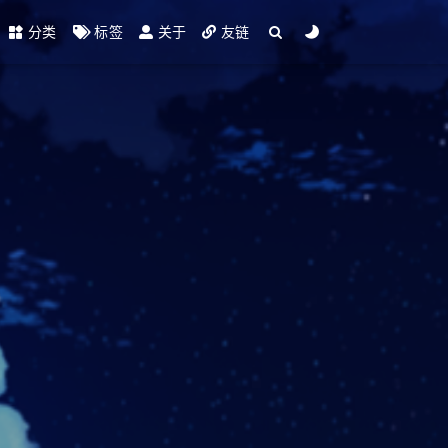
分类
标签
关于
友链