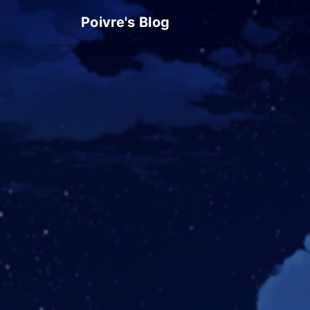
Poivre's Blog