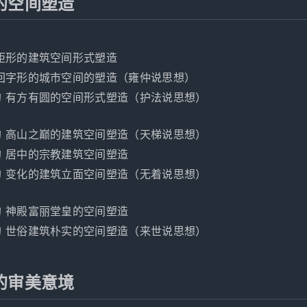
的空间塑造
 矩形的建筑空间形式塑造
 回字形的城市空间的塑造（雍仲说思想）
的 有方有圆的空间形式塑造（护法说思想）
的 高山之巅的建筑空间塑造（天梯说思想）
的 居中的宗教建筑空间塑造
的 变化的建筑立面空间塑造（无着说思想）
的 神殿富丽堂皇的空间塑造
的 世俗建筑朴实的空间塑造（来世说思想）
的审美意境