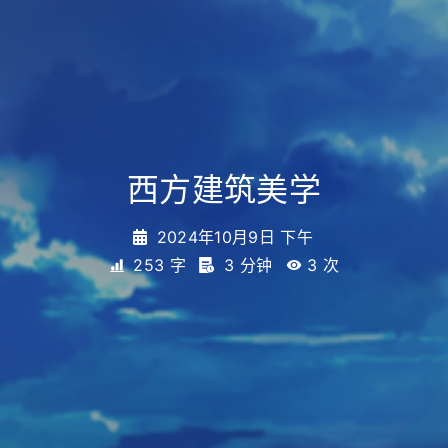
西方建筑美学
2024年10月9日 下午
253 字
3 分钟
3
次