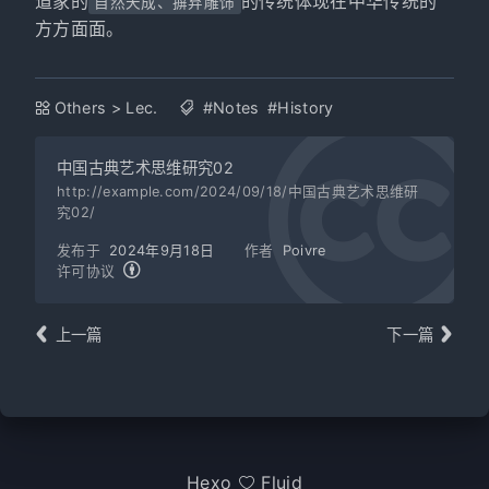
道家的
的传统体现在中华传统的
自然天成、摒弃雕饰
方方面面。
Others
>
Lec.
#Notes
#History
中国古典艺术思维研究02
http://example.com/2024/09/18/中国古典艺术思维研
究02/
发布于
2024年9月18日
作者
Poivre
许可协议
上一篇
下一篇
Hexo
Fluid