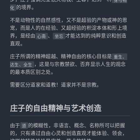
的境界。
化
不是动物性的自然感性，又不是超验的产物或神的恩
宠，而是人的在经验、又超经验的积淀本体和形上境
界，是经由
、
才能达到的纯粹意识和创造
心斋
坐忘
直观。
庄子所谓的精神超越、精神自由的核心目标是
重生、
，这是与宗教禁欲、否弃显示人生的观念
达生、全生
的最本质区别之处。
需要区分道家和道教！道家并不是宗教。
庄子的自由精神与艺术创造
由于
的模糊性，非语言、概念、名称所可以把握
道
的，只有通过自由心灵和创造直观才能体验、领会，