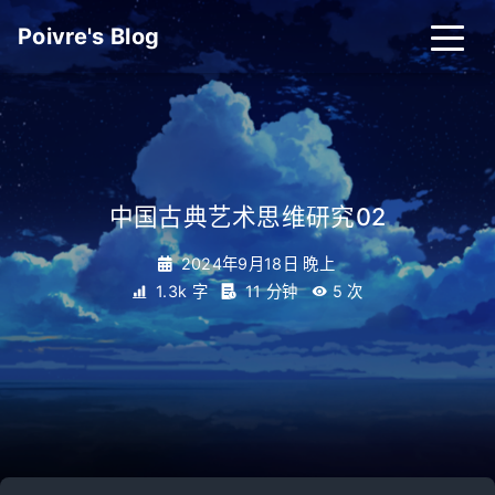
Poivre's Blog
中国古典艺术思维研究02
2024年9月18日 晚上
1.3k 字
11 分钟
5
次